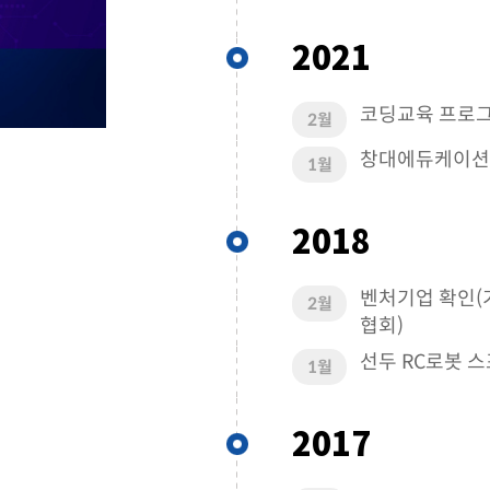
2021
코딩교육 프로그
2월
창대에듀케이션 
1월
2018
벤처기업 확인(
2월
협회)
선두 RC로봇 
1월
2017