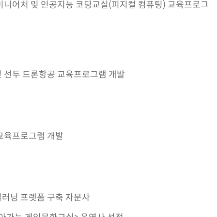
미니어처 및 인공지능 코딩교실(피지컬 컴퓨팅) 교육프로그
 선두 드론항공 교육프로그램 개발
교육프로그램 개발
러닝 프렛폼 구축 자문사