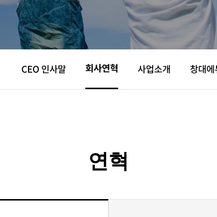
회사연혁
CEO 인사말
사업소개
창대에
연혁