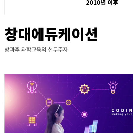
2010년 이후
창대에듀케이션
방과후 과학교육의 선두주자