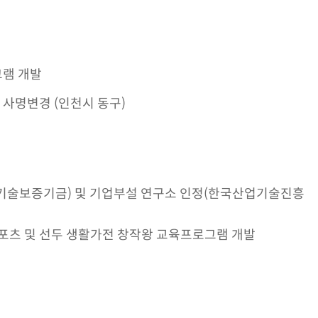
램 개발
사명변경 (인천시 동구)
기술보증기금) 및 기업부설 연구소 인정(한국산업기술진흥
스포츠 및 선두 생활가전 창작왕 교육프로그램 개발