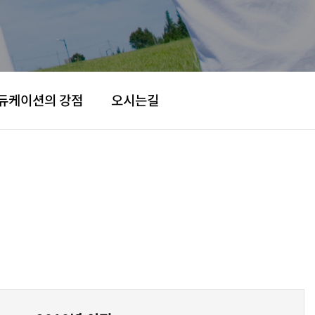
듀케이션의 강점
오시는길