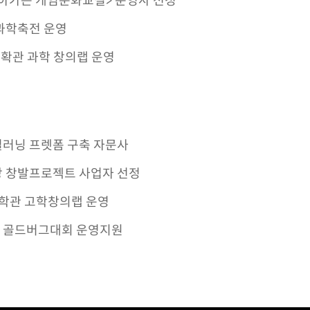
아가는 게임문화교실> 운영사 선정
과학축전 운영
과확관 과학 창의랩 운영
러닝 프렛폼 구축 자문사
 창발프로젝트 사업자 선정
과학관 고학창의랩 운영
 골드버그대회 운영지원