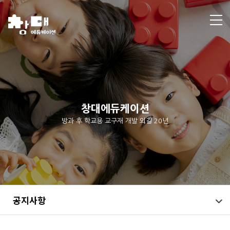
창대에듀케이션
방과 후 학교용 교구재 개발 외길 20년
공지사항