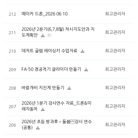
212
메이커 드론_2026.06.10
최고관리자
2026년 2분기(6,7,8월) 차시지도안과 지
211
최고관리자
도계획안
1
210
데저트 골렘 레이싱카 수업자료
최고관리자
209
FA-50 경공격기 글라이더 만들기
최고관리자
208
바람개비 지진계 만들기
최고관리자
2026년 1분기 강사연수 자료_드론&미
207
최고관리자
래자동차
2026년 초등 방과후‧돌봄 강사 연수
206
최고관리자
(공통)