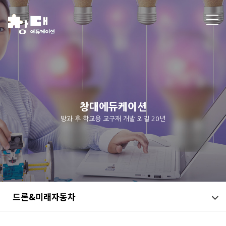
창대에듀케이션
방과 후 학교용 교구재 개발 외길 20년
드론&미래자동차