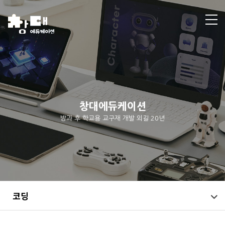
창대에듀케이션
방과 후 학교용 교구재 개발 외길 20년
코딩