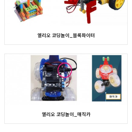
엘리오 코딩놀이_블록파이터
엘리오 코딩놀이_매직카