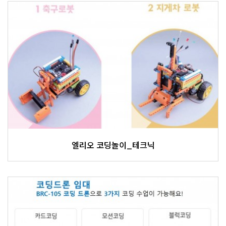
엘리오 코딩놀이_테크닉