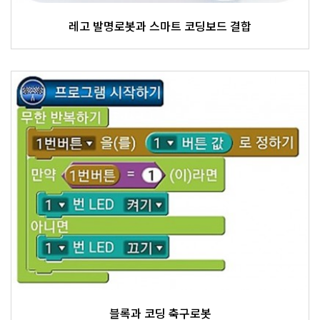
레고 발명로봇과 스마트 코딩보드 결합
블록과 코딩 축구로봇