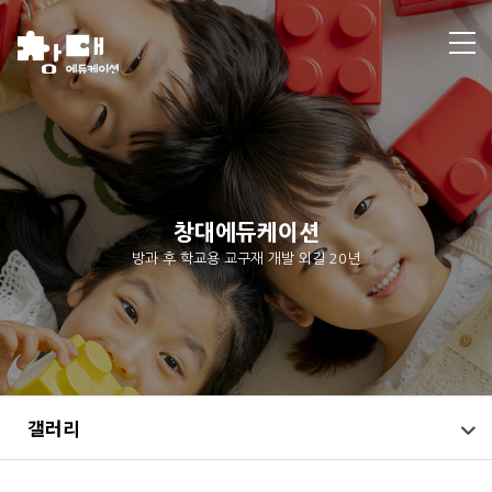
창대에듀케이션
방과 후 학교용 교구재 개발 외길 20년
갤러리